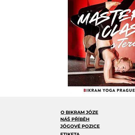
O BIKRAM JÓZE
NÁŠ PŘÍBĚH
JÓGOVÉ POZICE
ETIKETA