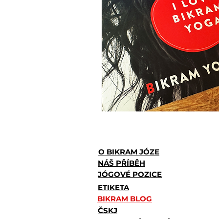
O BIKRAM JÓZE
NÁŠ PŘÍBĚH
JÓGOVÉ POZICE
ETIKETA
BIKRAM BLOG
ČSKJ