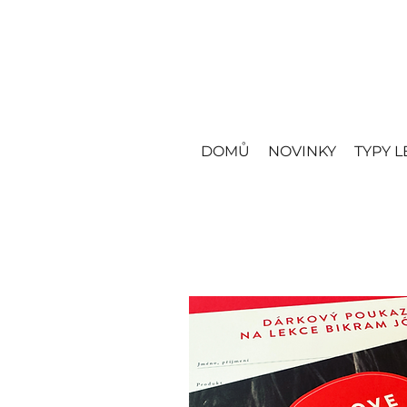
DOMŮ
NOVINKY
TYPY L