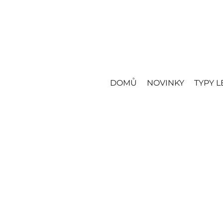
DOMŮ
NOVINKY
TYPY L