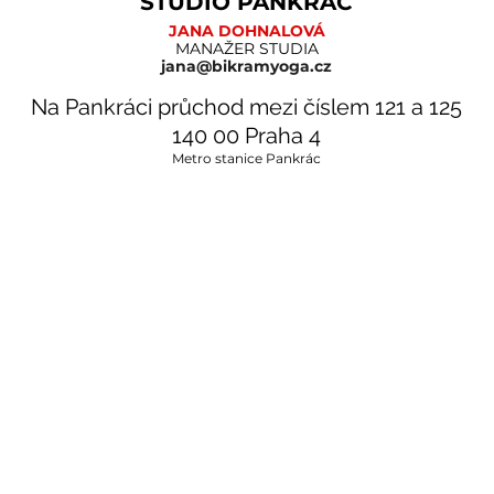
STUDIO PANKRÁC
JANA DOHNALOVÁ
MANAŽER STUDIA
jana@bikramyoga.cz
Na Pankráci průchod mezi číslem 121 a 125
140
00 Praha 4
Metro stanice Pankrác