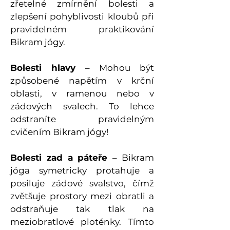
zřetelné zmírnění bolesti a
zlepšení pohyblivosti kloubů při
pravidelném praktikování
Bikram jógy.
Bolesti hlavy
– Mohou být
způsobené napětím v krční
oblasti, v ramenou nebo v
zádových svalech. To lehce
odstraníte pravidelným
cvičením Bikram jógy!
Bolesti zad a páteře
– Bikram
jóga symetricky protahuje a
posiluje zádové svalstvo, čímž
zvětšuje prostory mezi obratli a
odstraňuje tak tlak na
meziobratlové ploténky. Tímto