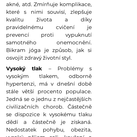
akné, atd. Zmírňuje komplikace,
které s nimi souvisí, zlepšuje
kvalitu života a díky
pravidelnému cvičení je
prevencí proti vypuknutí
samotného onemocnění.
Bikram jóga je způsob, jak si
osvojit zdravý životní styl.
Vysoký tlak
– Problémy s
vysokým tlakem, odborně
hypertenzi, má v dnešní době
stále větší procento populace.
Jedná se o jednu z nejčastějších
civilizačních chorob. Částečně
se dispozice k vysokému tlaku
dědí a částečně je získaná.
Nedostatek pohybu, obezita,