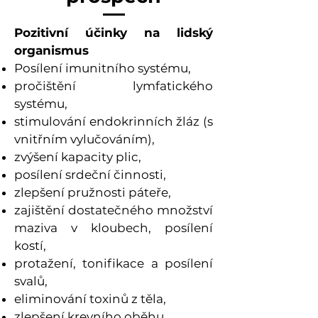
Pozitivní účinky na lidský
organismus
Posílení imunitního systému,
pročištění lymfatického
systému,
stimulování endokrinních žláz (s
vnitřním vylučováním),
zvýšení kapacity plic,
posílení srdeční činnosti,
zlepšení pružnosti páteře,
zajištění dostatečného množství
maziva v kloubech, posílení
kostí,
protažení, tonifikace a posílení
svalů,
eliminování toxinů z těla,
zlepšení krevního oběhu,