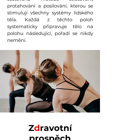
protahování a posilování, kterou se
stimulují všechny systémy lidského
těla. Každá z těchto poloh
systematicky připravuje tělo na
polohu následující, pořadí se nikdy
nemění.
Z
d
ravotní
prospěch