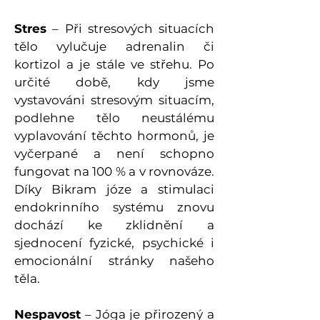
Stres
– Při stresových situacích
tělo vylučuje adrenalin či
kortizol a je stále ve střehu. Po
určité době, kdy jsme
vystavováni stresovým situacím,
podlehne tělo neustálému
vyplavování těchto hormonů, je
vyčerpané a není schopno
fungovat na 100 % a v rovnováze.
Díky Bikram józe a stimulaci
endokrinního systému znovu
dochází ke zklidnění a
sjednocení fyzické, psychické i
emocionální stránky našeho
těla.
Nespavost
– Jóga je přirozený a