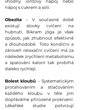
vhodný iontový nápoj nebo
nápoj s cukrem a solí.
Obezita
– V současné době
existují stovky cvičení na
hubnutí, Bikram jóga je však
způsob, jak zhubnout efektivně
a dlouhodobě. Toto kondiční a
zároveň relaxační cvičení má za
následek zrychlení metabolismu
a spalování kalorií tak probíhá
daleko rychleji.
Bolest kloubů
– Systematickým
protahováním a stlačováním
každého kloubu v těle jim
dopřáváme přirozené prokrvení.
Lékařské studie potvrzují