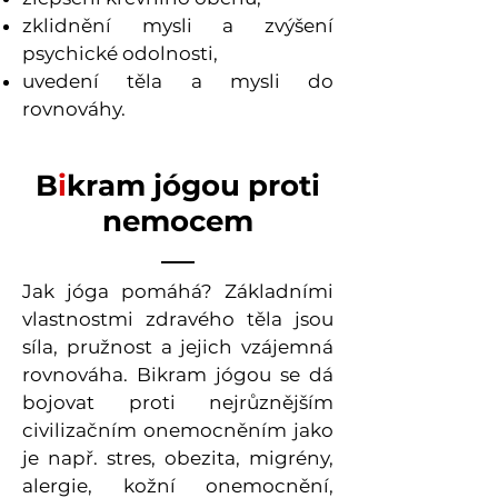
zklidnění mysli a zvýšení
psychické odolnosti,
uvedení těla a mysli do
rovnováhy.
B
i
kram jógou proti
nemocem
Jak jóga pomáhá? Základními
vlastnostmi zdravého těla jsou
síla, pružnost a jejich vzájemná
rovnováha. Bikram jógou se dá
bojovat proti nejrůznějším
civilizačním onemocněním jako
je např. stres, obezita, migrény,
alergie, kožní onemocnění,