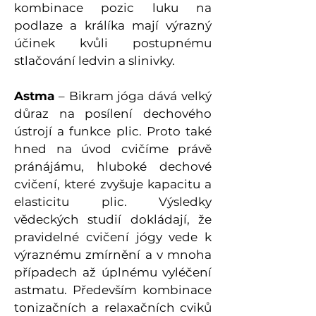
kombinace pozic luku na
podlaze a králíka mají výrazný
účinek kvůli postupnému
stlačování ledvin a slinivky.
Astma
– Bikram jóga dává velký
důraz na posílení dechového
ústrojí a funkce plic. Proto také
hned na úvod cvičíme právě
pránájámu, hluboké dechové
cvičení, které zvyšuje kapacitu a
elasticitu plic. Výsledky
vědeckých studií dokládají, že
pravidelné cvičení jógy vede k
výraznému zmírnění a v mnoha
případech až úplnému vyléčení
astmatu. Především kombinace
tonizačních a relaxačních cviků