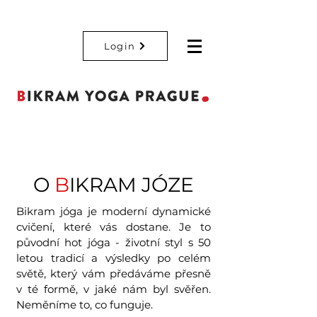
Login
O
B
IKRAM JÓZE
Bikram jóga je moderní dynamické
cvičení, které vás dostane. Je to
původní hot jóga - životní styl s 50
letou tradicí a výsledky po celém
světě, který vám předáváme přesně
v té formě, v jaké nám byl svěřen.
Neměníme to, co funguje.