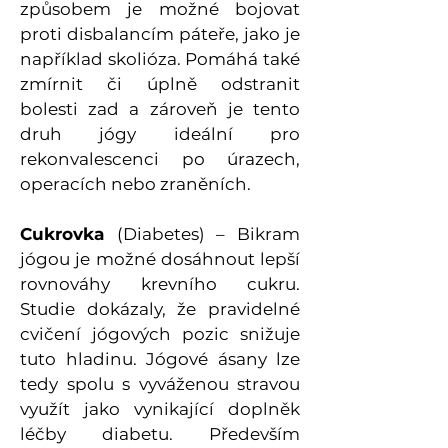
způsobem je možné bojovat
proti disbalancím páteře, jako je
například skolióza. Pomáhá také
zmírnit či úplně odstranit
bolesti zad a zároveň je tento
druh jógy ideální pro
rekonvalescenci po úrazech,
operacích nebo zraněních.
Cukrovka
(Diabetes) – Bikram
jógou je možné dosáhnout lepší
rovnováhy krevního cukru.
Studie dokázaly, že pravidelné
cvičení jógových pozic snižuje
tuto hladinu. Jógové ásany lze
tedy spolu s vyváženou stravou
využít jako vynikající doplněk
léčby diabetu. Především