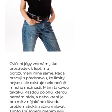
Cvičení jógy vnímám jako
prostředek k lepšímu
porozumění mne samé. Ráda
pracuji s představou, že limity
nejsou, ale existuje nekonečně
mnoho možností. Mám takovou
taktiku. Každou polohu, kterou
nemám ráda, a nebo která je
pro mě z nějakého důvodu
problematická, začnu milovat.
Tímto způsobem měním svůj