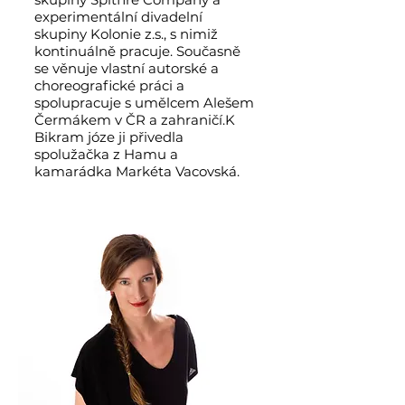
experimentální divadelní
skupiny Kolonie z.s., s nimiž
kontinuálně pracuje. Současně
se věnuje vlastní autorské a
choreografické práci a
spolupracuje s umělcem Alešem
Čermákem v ČR a zahraničí.K
Bikram józe ji přivedla
spolužačka z Hamu a
kamarádka Markéta Vacovská.